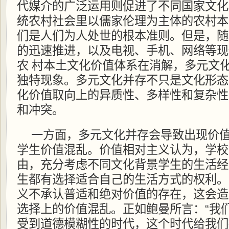
代媒介的广泛运用则促进了不同国家文化
统农村社会里以儒家伦理为主体的农村本
们是人们为人处世的根本准则。但是，随
的迅速推进，以及电视、手机、网络等现
农 村本土文化价值体系在消解，多元文
独特现象。多元文化并存不只是文化形态
化价值取向上的异质性、多样性和复杂性
和冲突。
一方面，多元文化并存会导致出现价
学生价值混乱。价值相对主义认为，学校
由，充分考虑不同文化背景学生的生活经
生都有选择适合自己的生活方式的权利。
义不承认普适和绝对价值的存在，这会造
选择上的价值混乱。正如鲍曼所言：“我
受到道德模糊性的时代，这个时代给我们