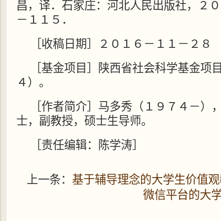
昌，译．石家庄：河北人民出版社，２０
－１１５．
［收稿日期］２０１６－１１－２８
［基金项目］陕西省社会科学基金项
４）。
［作者简介］马多秀（１９７４－）
士，副教授，硕士生导师。
［责任编辑：陈学涛］
上一条：
基于辅导理念的大学生价值观
微信平台的大