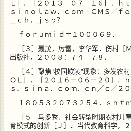
Ｌ］．［２０１３－０７－１６］．ｈｔ
ｓｉｎｏｌａｗ．ｃｏｍ／ＣＭＳ／ｆｏ
＿ｃｈ．ｊｓｐ？
ｆｏｒｕｍｉｄ＝１０００６９．
［３］聂茂，厉雷，李华军．伤村［
出版社，２００８：７４－７８．
［４］聚焦“校园欺凌”现象：多发农
ＯＬ］．［２０１６－０６－２０］．ｈ
ｓ．ｓｉｎａ．ｃｏｍ．ｃｎ／ｃ／２０
１８０５３２０７３２５４．ｓｈｔ
［５］马多秀．社会转型时期农村儿
育模式的创新［Ｊ］．当代教育科学，２