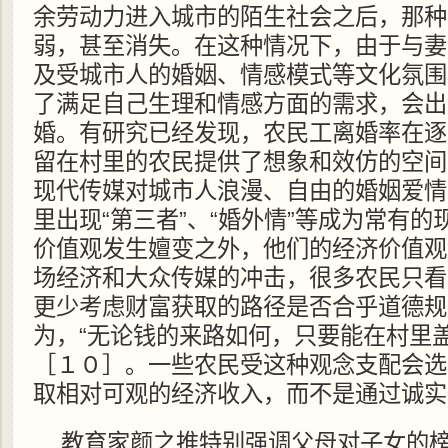
余劳动力进入城市的陌生社会之后，那种
弱，甚至消失。在这种情况下，由于与妻
及受城市人的婚姻、情感模式等文化氛围
了满足自己生理和情感方面的需求，会出
婚。有研究已经发现，农民工离婚率在逐
留在村里的农民提供了想象和效仿的空间
现代传媒对城市人浪漫、自由的婚姻爱情
里出现“第三者”、“婚外情”等成为常有的
价值观发生嬗变之外，他们的经济价值观
场经济和大众传媒的冲击，很多农民只看
更少考虑财富获取的路径是否合乎道德规
为，“无论钱的来路如何，只要能在村里
［１０］。一些农民受这种观念支配会选
取相对可观的经济收入，而不是通过诚实
教育家颜之推特别强调父母对子女的