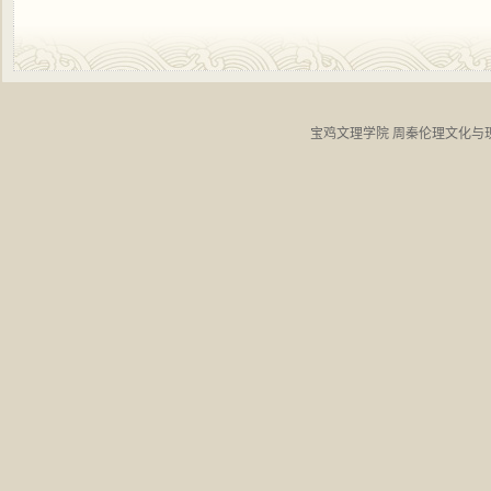
宝鸡文理学院 周秦伦理文化与现代道德