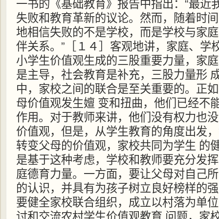
一书的《基础教育》报告中指出：“最近
失败和教育革新的议论。然而，随着时间
地相信失败的不是学校，而是学校与家庭
伴关系。”［１４］客观地讲，家庭、学
小学生价值观生成的三股重要力量，家庭
是主导，社会教育是补充，三股力量形 
中，家校之间的联合是至关重要的。正如
母价值观发生嬗 变和扭曲，他们已经不
作用。对于教师来讲，他们没有权力也没
价值观，但是，从学生教育的角度出发，
转变父母的价值观，家校共同为学生 的
是基于这种考虑，学校和教师要充分发挥
庭德育力量。一方面，要让父母对自己所
的认识，并具有为孩子树立良好榜样的强
要健全家校联合组织，成立以村落为单位
讨和交流农村学生价值观教育 问题，家