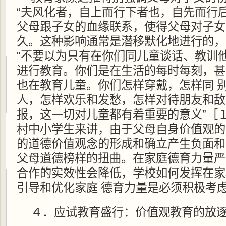
“夫风化者，自上而行下者也，自先而行
父母跟子女的血缘联系，使得父母对子女
久。这种影响通常是潜移默化地进行的，
“不要以为只有在你们同儿童谈话、教训
进行教育。你们是在生活的每时每刻，甚
也在教育儿童。你们怎样穿戴，怎样同 
人，怎样欢乐和发愁，怎样对待朋友和敌
报，这一切对儿童都有着重要的意义”［
村中小学生来讲，由于父母自身价值观的
的道德价值观念的形成和确立产生负面和
父母道德榜样的扭曲。在家庭德育力量严
合作的实效性会降低，学校如何发挥在家
引导和优化家庭 德育力量是必须积极考
４．应试教育盛行：价值观教育的放