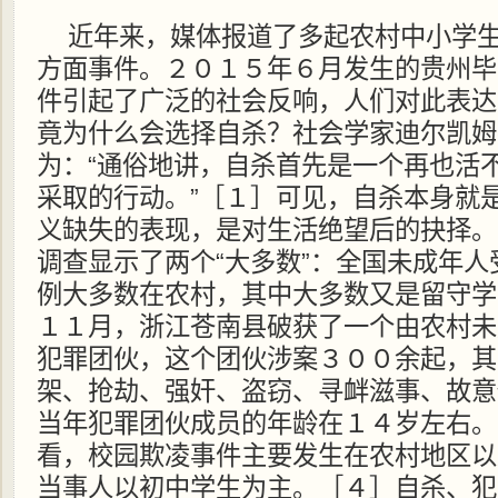
近年来，媒体报道了多起农村中小学
方面事件。２０１５年６月发生的贵州毕
件引起了广泛的社会反响，人们对此表达
竟为什么会选择自杀？社会学家迪尔凯姆
为：“通俗地讲，自杀首先是一个再也活
采取的行动。”［１］可见，自杀本身就
义缺失的表现，是对生活绝望后的抉择。
调查显示了两个“大多数”：全国未成年
例大多数在农村，其中大多数又是留守学
１１月，浙江苍南县破获了一个由农村未
犯罪团伙，这个团伙涉案３００余起，其
架、抢劫、强奸、盗窃、寻衅滋事、故意
当年犯罪团伙成员的年龄在１４岁左右。
看，校园欺凌事件主要发生在农村地区以
当事人以初中学生为主。［４］自杀、犯