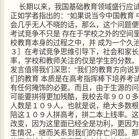
长期以来，我国基础教育领域盛行应
正如学者指出的：“如果说当今中国教育
会几乎无人不晓的话，那么，这个问题便
考试竞争不只是 存在于学校之外的空间
校教育本身的过程之中，并 成为一个久
３］在考试竞争思维引导下，社会和家长
率，学校和教师关注的仅是学生的分数。
发言值得我们深思：“我们的教育方向说
们的教育 本质是在高考指挥棒下培养考
有任何掩饰的必要。而且，由于生源的问
可能要拼得更加残酷，我校去年９００多
人数是１０９人，也就是说，绝大多数根
陪这１０９人拼高考，拼二本上线率。这
改变，因为这里面已经全是功利，更因为
生情况，继而关系到我们的存亡问题。那