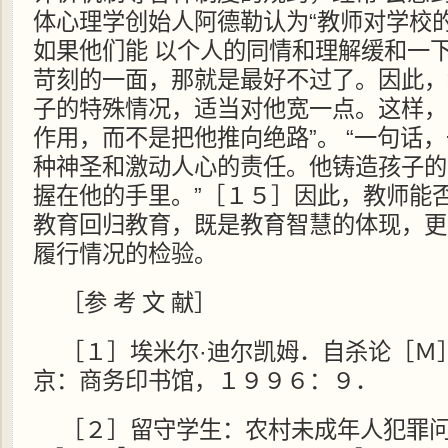
体心理学创始人阿德勒认为“教师对学校
如果他们能 以个人的同情和理解缓和一
苛刻的一面，那就是最好不过了。因此，
子的特殊情况，适当对他宽一点。这样，
作用，而不是把他推向绝路”。 “一句话
种神圣和激动人心的责任。他铸造孩子的
握在他的手里。”［１５］因此，教师能
教育回归教育，既是教育智慧的体现，更
履行情况的检验。
［参 考 文 献］
［１］埃米尔·迪尔凯姆．自杀论［Ｍ
京：商务印书馆，１９９６：９．
［２］留守学生：农村未成年人犯罪