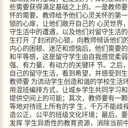
些需要获得满足基础之上的。一是教师要
怀的需要。教师给予他们心灵关怀的第一
锁的心扉，让他们敞开自己的 心灵世界
守生活中的遭遇，以及他们对留守生活的
生打开 了封闭的心锁，向教师倾诉他们
内心的困顿、迷茫和烦恼后，他们需要的
和平等感，这是留守学生由自我感觉柔弱
强、有力量、有动力的关键环 节。之后
自己的留守生活，看到希望，并感受到生
教师要 为流动学生创造和谐的学校生活
用混班编排方式，让城乡学生共同学习和
提供空间上的可能；其次，教师要有一颗
等地对待班上所有的学 生，千万不能歧
造公正、公平的班级文化环境；最后，要
发挥 学生异质性的教育资源，消除当前