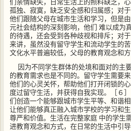
们亲情缺失，日常生活上的照料缺乏，心
孤独、寂寞，缺乏安全感和归属感；对于
他们跟随父母在城市生活和学习，但是由
元社会结构的深刻影响，他们 难以成为
的待遇，还会受到各种歧视和排斥；对于
来讲，虽然没有留守学生和流动学生的苦
文化水平普遍较低，父母的教育观念和方
因为不同学生群体的处境和面对的主
的教育需求也是不同的。留守学生需要来
他们的心灵关怀，帮助他们打开闭锁的心
度过留守生活，并获得自我实现。［６］
们创造一个能够跟城市学生平等、和谐相
让他们能够真正融入城市学校的学习和生
尊严和价值。生活在完整家庭 中的学生
进教育观念和方式，在日常的生活中引导