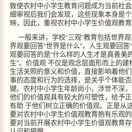
致使农村中小学生教育问题成为当前社会
细审视后我们会发现，这些现象本身是个
映，因此，重视农村中小学生价值观教育
一般来讲，学校“三观”教育包括世界
界观要回答“世界是什么”，人生观要回答
观要回答的是“什么样的人生才是真善美
生”。价值观 不仅是观念层面形而上的
生活关照的意义和价值，直接影响着他们
事的态度和行为的选择，是关乎个体能否
键。农村中小学生年龄尚小，涉世不深，
他们的价值观具有较大的可塑性，给予正
有助 于他们树立正确的价值观。正是从
要对农村中小学生价值观教育抱有乐观的
要对当前开展农村中小学生价值观教育存
认识和把握。