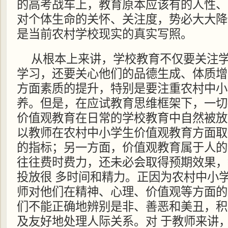
的高考战车上，教育原本应该有的人性、
对个体生命的关怀、关注度，势必大大降
是当前农村学校现实的真实写照。
从根本上来讲，学校教育不仅要关注
学习，还要关心他们的品德生成、体质增
方面素质的提升，特别是要注重农村中小
养。但是，在应试教育思维框架下，一切
价值观教育在日常的学校教育中自然被放
以教师在农村中小学生价值观教育方面取
的指标；另一方面，价值观教育属于人的
往往费时费力，还未必会取得预期效果，
投放很 多时间和精力。正因为农村中小
师对他们在精神、心理、价值观等方面的
们不能正确地辨别是非、善恶和美丑，积
及友好地处理人际关系。对 于教师来讲