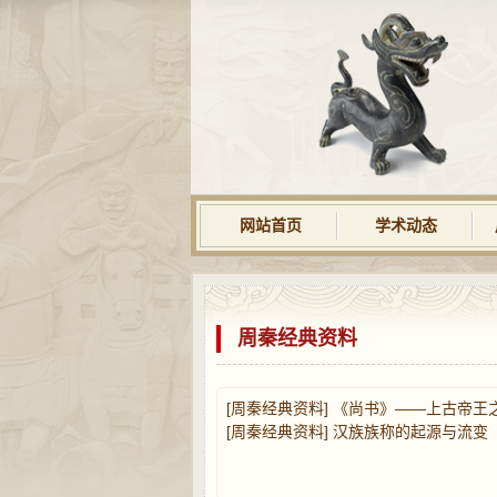
网站首页
学术动态
周秦经典资料
[周秦经典资料]
《尚书》——上古帝王
[周秦经典资料]
汉族族称的起源与流变