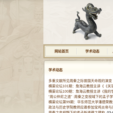
网站首页
学术动态
学术动态
多重文献所见周秦之际曾国天命观的演变
横渠论坛101期：詹海云教授主讲《《关
横渠论坛100期：詹海云教授主讲《我的
“周公仲尼之道” :周秦之变视域下的孟子
横渠论坛第99期：华东师范大学潘德荣教
政法与历史学院教师应邀参加宝鸡炎帝与
周秦之变视野下的老子新道德之建构
03-