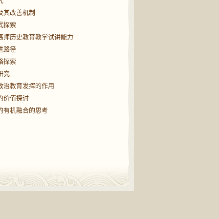
究
及其改善机制
式探索
高师历史教育教学试讲能力
进路径
略探索
研究
政治教育发挥的作用
的价值探讨
的有机融合的思考