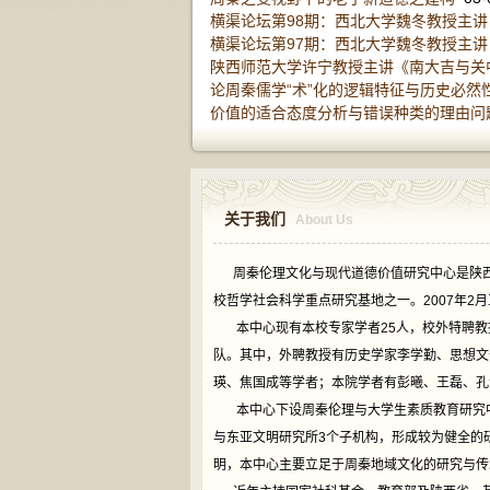
横渠论坛第98期：西北大学魏冬教授主
横渠论坛第97期：西北大学魏冬教授主
陕西师范大学许宁教授主讲《南大吉与关
论周秦儒学“术”化的逻辑特征与历史必然
价值的适合态度分析与错误种类的理由问题
关于我们
About Us
周秦伦理文化与现代道德价值研究中心是陕西省
校哲学社会科学重点研究基地之一。2007年2
本中心现有本校专家学者25人，校外特聘教授
队。其中，外聘教授有历史学家李学勤、思想文
瑛、焦国成等学者；本院学者有彭曦、王磊、孔
本中心下设周秦伦理与大学生素质教育研究中
与东亚文明研究所3个子机构，形成较为健全的
明，本中心主要立足于周秦地域文化的研究与传